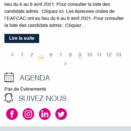
lieu du 6 au 9 avril 2021. Pour consulter la liste des
candidats admis : Cliquez ici. Les épreuves orales de
l’EAFCAC ont eu lieu du 6 au 9 avril 2021. Pour consulter
la liste des candidats admis : Cliquez…
Lire la suite
1
2
…
6
7
8
9
10
11
12
13
AGENDA
Pas de Évènements
SUIVEZ-NOUS