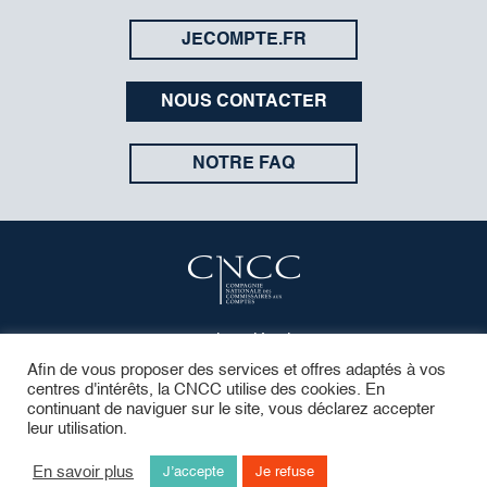
JECOMPTE.FR
NOUS CONTACTER
NOTRE FAQ
Mentions légales
Protection des données
Afin de vous proposer des services et offres adaptés à vos
centres d'intérêts, la CNCC utilise des cookies. En
Contact
continuant de naviguer sur le site, vous déclarez accepter
FAQ
leur utilisation.
En savoir plus
J’accepte
Je refuse