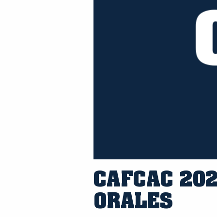
CAFCAC 202
ORALES