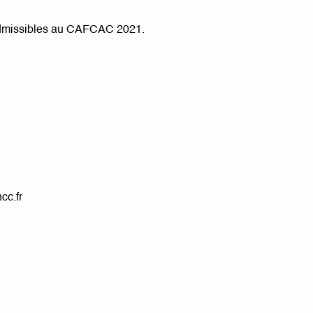
admissibles au CAFCAC 2021.
cc.fr