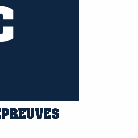
ÉPREUVES