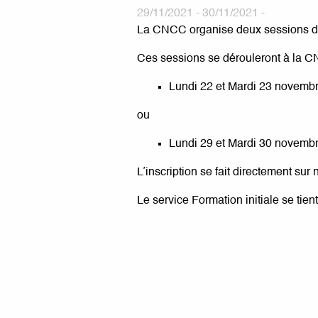
29/11/2021 - 30/11/2021 -
La CNCC organise deux sessions de
Ces sessions se dérouleront à la C
Lundi 22 et Mardi 23 novemb
ou
Lundi 29 et Mardi 30 novemb
L’inscription se fait directement sur 
Le service Formation initiale se tien