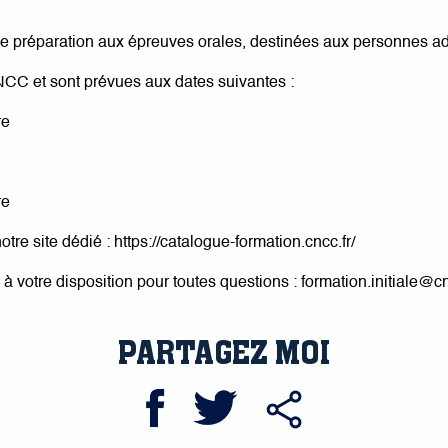
 préparation aux épreuves orales, destinées aux personnes 
NCC et sont prévues aux dates suivantes :
re
re
notre site dédié : https://catalogue-formation.cncc.fr/
t à votre disposition pour toutes questions : formation.initiale@cn
PARTAGEZ MOI