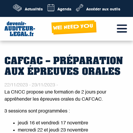
Actualités
Agenda
Accéder aux outils
wE neeD yOu
CAFCAC – PRÉPARATION
AUX ÉPREUVES ORALES
22/11/2023 - 23/11/2023 -
La CNCC propose une formation de 2 jours pour
appréhender les épreuves orales du CAFCAC.
3 sessions sont programmées :
jeudi 16 et vendredi 17 novembre
mercredi 22 et jeudi 23 novembre