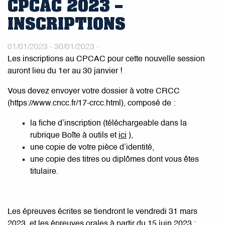
CPCAC 2023 –
INSCRIPTIONS
01/01/2023 - 30/01/2023 -
Les inscriptions au CPCAC pour cette nouvelle session
auront lieu du 1er au 30 janvier !
Vous devez envoyer votre dossier à votre CRCC
(https://www.cncc.fr/17-crcc.html), composé de :
la fiche d’inscription (téléchargeable dans la
rubrique Boîte à outils et
ici
),
une copie de votre pièce d’identité,
une copie des titres ou diplômes dont vous êtes
titulaire.
Les épreuves écrites se tiendront le vendredi 31 mars
2023, et les épreuves orales à partir du 15 juin 2023 :