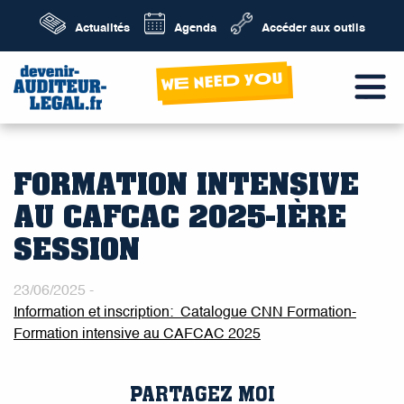
Actualités
Agenda
Accéder aux outils
wE neeD yOu
FORMATION INTENSIVE
AU CAFCAC 2025-1ÈRE
SESSION
23/06/2025 -
Information et inscription:
Catalogue CNN Formation-
Formation intensive au CAFCAC 2025
PARTAGEZ MOI